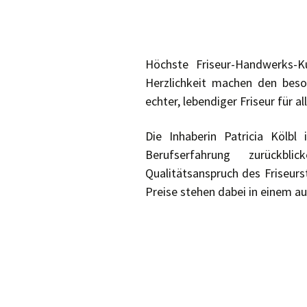
Höchste Friseur-Handwerks-K
Herzlichkeit machen den beso
echter, lebendiger Friseur für a
Die Inhaberin Patricia Kölbl
Berufserfahrung zurückb
Qualitätsanspruch des Friseurs
Preise stehen dabei in einem a