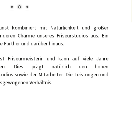
unst kombiniert mit Natürlichkeit und großer
nderen Charme unseres Friseurstudios aus. Ein
lle Further und darüber hinaus.
 ist Friseurmeisterin und kann auf viele Jahre
licken. Dies prägt natürlich den hohen
tudios sowie der Mitarbeiter. Die Leistungen und
usgewogenen Verhältnis.